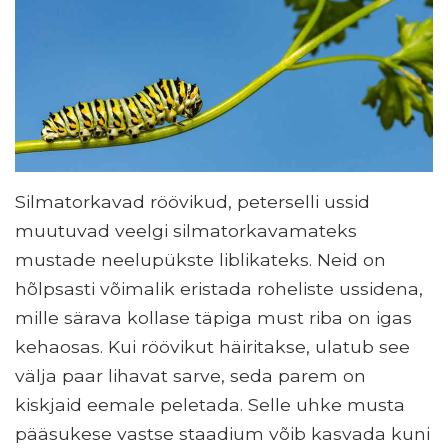
Silmatorkavad röövikud, peterselli ussid
muutuvad veelgi silmatorkavamateks
mustade neelupükste liblikateks. Neid on
hõlpsasti võimalik eristada roheliste ussidena,
mille särava kollase täpiga must riba on igas
kehaosas. Kui röövikut häiritakse, ulatub see
välja paar lihavat sarve, seda parem on
kiskjaid eemale peletada. Selle uhke musta
pääsukese vastse staadium võib kasvada kuni