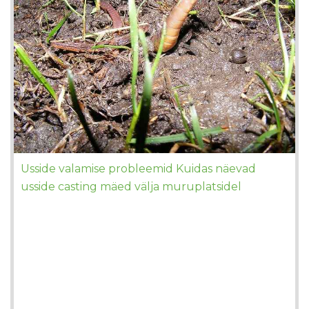
Usside valamise probleemid Kuidas näevad
usside casting mäed välja muruplatsidel