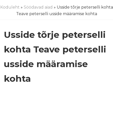
Koduleht
»
Söödavad aiad
» Usside tõrje peterselli kohta
Teave peterselli usside määramise kohta
Usside tõrje peterselli
kohta Teave peterselli
usside määramise
kohta