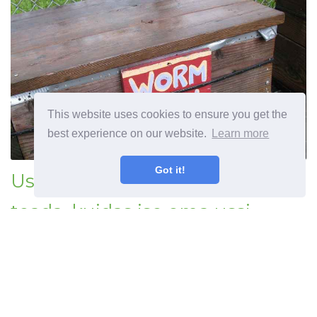
This website uses cookies to ensure you get the
best experience on our website.
Learn more
Got it!
Ussikompostimisalused - saate
teada, kuidas ise oma ussi
prügikaste teha