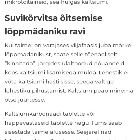
mikrotoitaineid, sealhulgas kaltsiumi.
Suvikõrvitsa õitsemise
lõppmädaniku ravi
Kui taimel on varajases viljafaasis juba märke
lõppmädanikust, saate selle tõenäoliselt
“kinnitada”, järgides ülaltoodud nõuandeid
koos kaltsiumi lisamisega mulda. Lehestik ei
võta kaltsiumi hästi sisse, seega vältige
lehestiku pihustamist. Kaltsium peab minema
otse juurtesse.
Kaltsiumkarbonaadi tablette või
happevastaseid tablette nagu Tums saab
sisestada taime alusesse. Seejärel nad