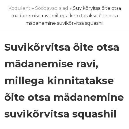
Koduleht
»
Söödavad aiad
» Suvikõrvitsa õite otsa
mädanemise ravi, millega kinnitatakse õite otsa
mädanemine suvikõrvitsa squashil
Suvikõrvitsa õite otsa
mädanemise ravi,
millega kinnitatakse
õite otsa mädanemine
suvikõrvitsa squashil