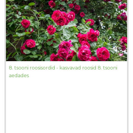
8. tsooni roosisordid - kasvavad roosid 8. tsooni
aedades