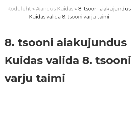
Koduleht
»
Aiandus Kuidas
» 8. tsooni aiakujundus
Kuidas valida 8. tsooni varju taimi
8. tsooni aiakujundus
Kuidas valida 8. tsooni
varju taimi