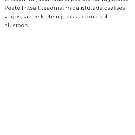
Peate lihtsalt teadma, mida istutada osalises
varjus, ja see loetelu peaks aitama teil
alustada.