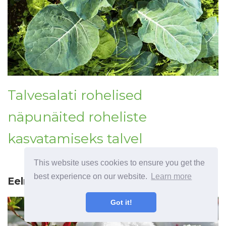
Talvesalati rohelised
näpunäited roheliste
kasvatamiseks talvel
This website uses cookies to ensure you get the
best experience on our website.
Learn more
Eelmine artikkel
Got it!