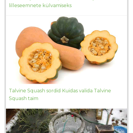
lilleseemnete külvamiseks
Talvine Squash sordid Kuidas valida Talvine
Squash taim