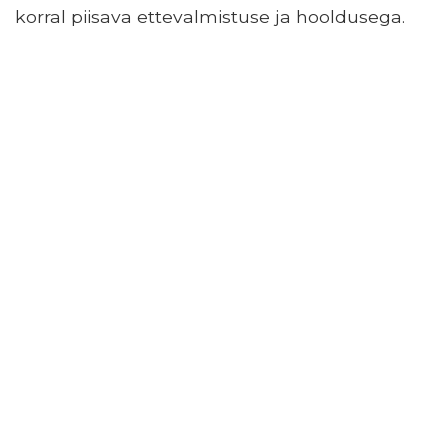
korral piisava ettevalmistuse ja hooldusega.