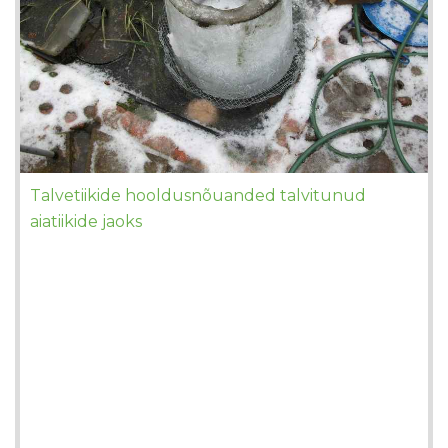
Talvetiikide hooldusnõuanded talvitunud
aiatiikide jaoks