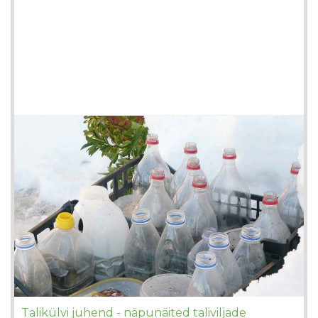
Talikülvi juhend - näpunäited taliviljade