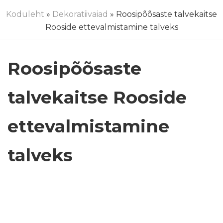
Koduleht
»
Dekoratiivaiad
» Roosipõõsaste talvekaitse
Rooside ettevalmistamine talveks
Roosipõõsaste
talvekaitse Rooside
ettevalmistamine
talveks