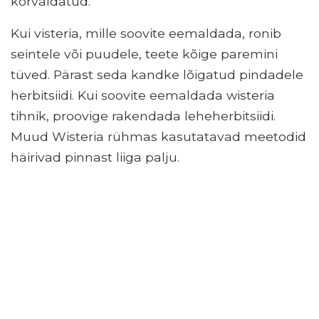
kõrvaldatud.
Kui visteria, mille soovite eemaldada, ronib
seintele või puudele, teete kõige paremini
tüved. Pärast seda kandke lõigatud pindadele
herbitsiidi. Kui soovite eemaldada wisteria
tihnik, proovige rakendada leheherbitsiidi.
Muud Wisteria rühmas kasutatavad meetodid
häirivad pinnast liiga palju.