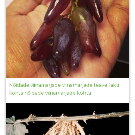
Nõidade viinamarjade viinamarjade teave fakti
kohta nõidade viinamarjade kohta