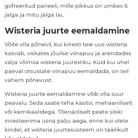
gofreeritud paneeli, mille pikkus on umbes 6
jalga ja mitu jalga lai,.
Wisteria juurte eemaldamine
Võite olla põnevil, kui kiiresti teie uus wisteria
kasvab, viskates jõulise viinapuu ja arendades
välja võimsa wisteria juurestiku. Kuid kui ühel
päeval otsustate viinapuu eemaldada, on teil
vähem põnevust.
Wisteria juurte eemaldamine võib olla suur
peavalu. Seda saate teha käsitsi, mehaaniliselt
või kemikaalidega. Tõenäoliselt peate siiski
investeerima üsna palju aega, enne kui olete
kindel, et wisteria juurtesüsteem on täielikult