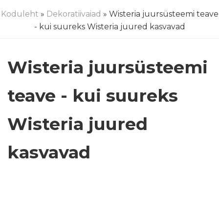
Koduleht
»
Dekoratiivaiad
» Wisteria juursüsteemi teave
- kui suureks Wisteria juured kasvavad
Wisteria juursüsteemi
teave - kui suureks
Wisteria juured
kasvavad