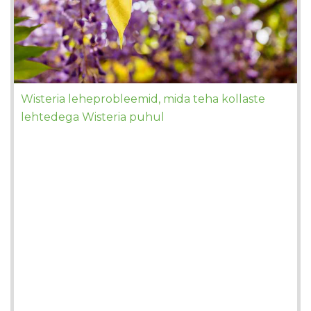
Wisteria leheprobleemid, mida teha kollaste
lehtedega Wisteria puhul