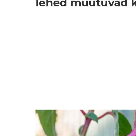
lehed muutuvad k