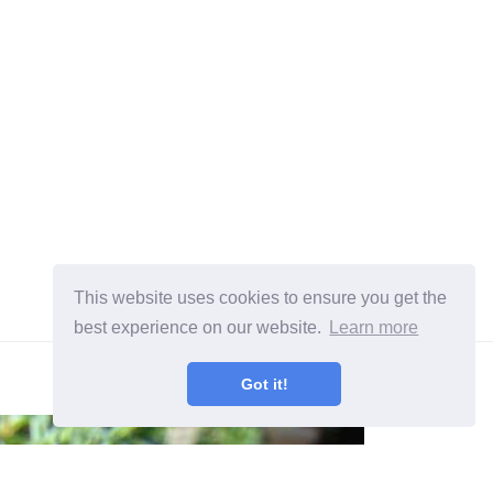
This website uses cookies to ensure you get the
best experience on our website.
Learn more
Got it!