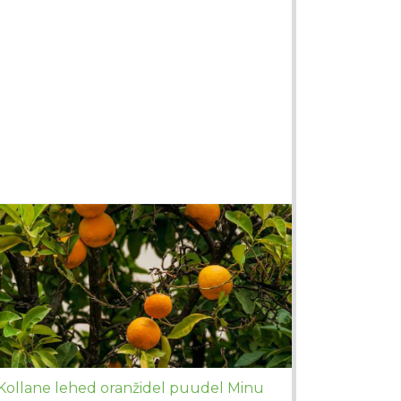
Kollane lehed oranžidel puudel Minu