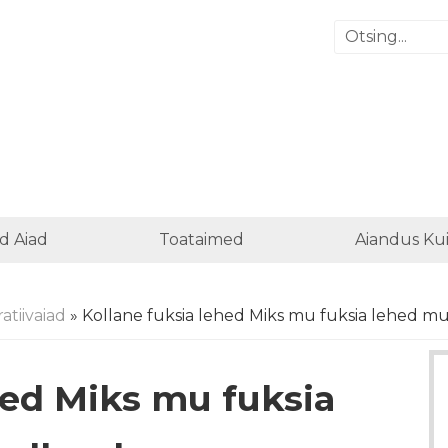
d Aiad
Toataimed
Aiandus Ku
atiivaiad
» Kollane fuksia lehed Miks mu fuksia lehed m
hed Miks mu fuksia