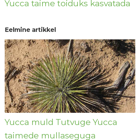
Yucca taime toiduks kasvatada
Eelmine artikkel
Yucca muld Tutvuge Yucca
taimede mullaseguga