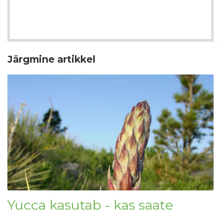
Järgmine artikkel
Yucca kasutab - kas saate