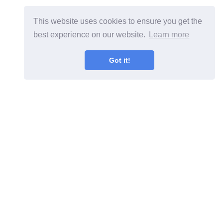
This website uses cookies to ensure you get the
best experience on our website.
Learn more
Got it!