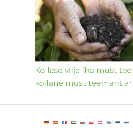
Kollase viljaliha must te
kollane must teemant a