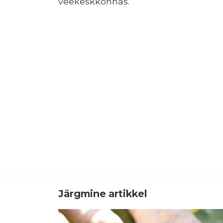
veekeskkonnas.
Järgmine artikkel